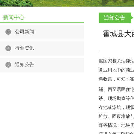
新闻中心
通知公告
公司新闻
霍城县大
行业资讯
据国家相关法律法
通知公告
务业用地中的商
料收集，可知：霍
铺、西至居民住宅、
谈、现场勘查等
存池或渗坑，现
堆放、固废堆放
坏等情况，地块