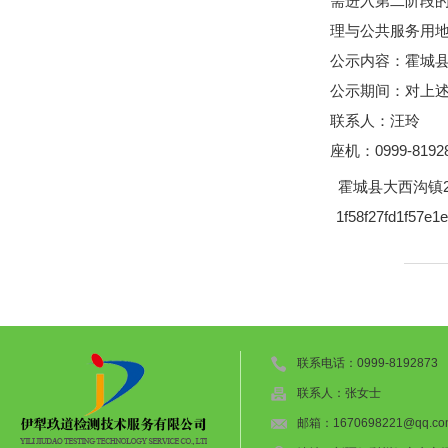
需进入第二阶段的
理与公共服务用
公示内容：霍城县
公示期间：对上
联系人：汪玲
座机：0999-819
霍城县大西沟镇2
1f58f27fd1f57e1
联系电话：0999-8192873
联系人：张女士
邮箱：1670698221@qq.co